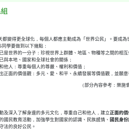
民組
都變得更全球化，每個人都應主動成為「世界公民」。要成為世界公民(Cit
TS同學要做到以下幾點：
己是世界的一分子：珍視世界上群體、地區、物種等之間的相互
己與本地、國家和全球社會的關係；
和他人：尊重每個人的尊嚴、權利和價值；
出正面的價值觀：多元、愛、和平、永續發展等價值觀，並願意
（部分內容參考：樂施
動及深入了解身邊的多元文化，尊重自己和他人，建立
正面的價
的國民教育活動，加強學生對國家的認識、民族感情、
國民身份
守法的良好公民。