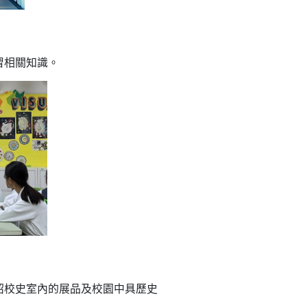
習相關知識。
紹校史室內的展品及校園中具歷史