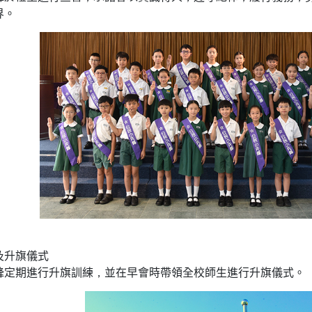
界。
及升旗儀式
鋒定期進行升旗訓練，並在早會時帶領全校師生進行升旗儀式。