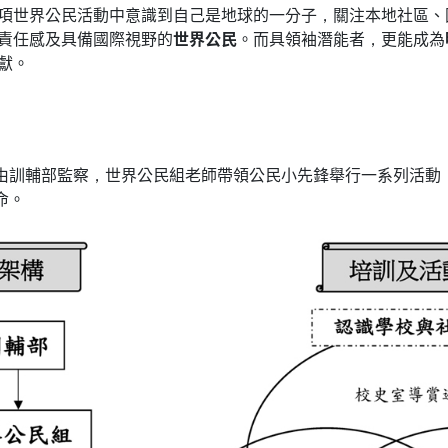
項世界公民活動中意識到自己是地球的一分子，關注本地社區、
責任感及具備國際視野的
世界公民
。而具領袖潛能者，更能成為
獻。
由訓輔部監察，世界公民組老師帶領公民小先鋒舉行一系列活動，
命。