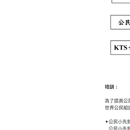
培訓：
為了提高公
世界公民組
✦公民小先
公民小先