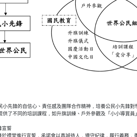
民小先鋒的自信心、責任感及團隊合作精神，培養公民小先鋒對
提供了不同的培訓課程，如升旗訓練、戶外參觀及「小小導賞員
鋒宣誓
鋒於禮堂進行宣誓，承諾會以真誠待人，遵守紀律，履行義務，