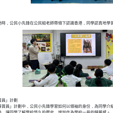
動時，公民小先鋒在公民組老師帶領下認識香港，同學認真地學
賞員」計劃
導賞員」計劃中，公民小先鋒學習如何以領袖的身份，為同學介
點，讓同學了解學校悠久的歷史，增加作為學校一員的歸屬感。