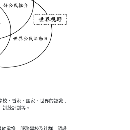
學校、香港、國家、世界的認識，
」訓練計劃等。
勇於承擔，服務學校及社群，認識