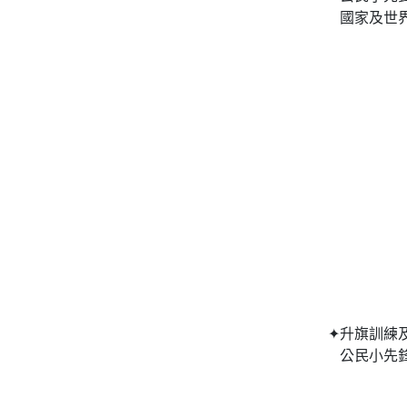
國家及世
✦升旗訓練
公民小先