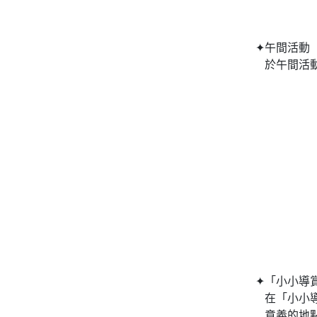
✦午間活動
於午間活
✦「小小導
在「小小
意義的地