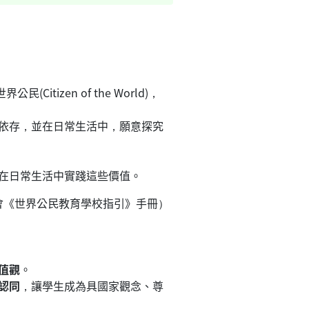
izen of the World)，
依存，並在日常生活中，願意探究
在日常生活中實踐這些價值。
會《世界公民教育學校指引》手冊）
值觀
。
認同
，讓學生成為具國家觀念、尊