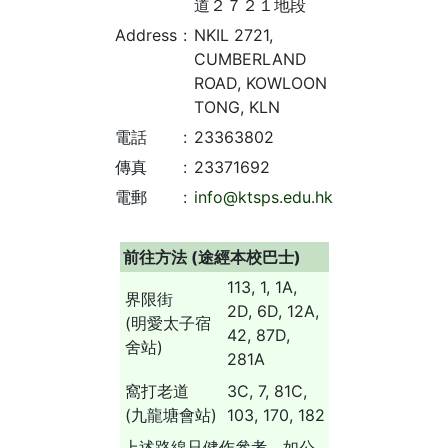
道２７２１地段
Address
:
NKIL 2721,
CUMBERLAND
ROAD, KOWLOON
TONG, KLN
電話
:
23363802
傳真
:
23371692
電郵
:
info@ktsps.edu.hk
前往方法 (途經本校巴士)
113, 1, 1A,
界限街
2D, 6D, 12A,
(明愛太子宿
42, 87D,
舍站)
281A
窩打老道
3C, 7, 81C,
(九龍塘會站)
103, 170, 182
上述路線只健作參考，如公