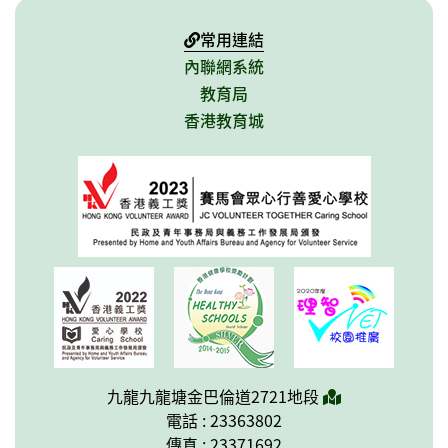
常用連結
內聯網系統
教育局
香港教育城
九龍九龍塘金巴倫道2721地段
電話 : 23363802
傳真 : 23371692