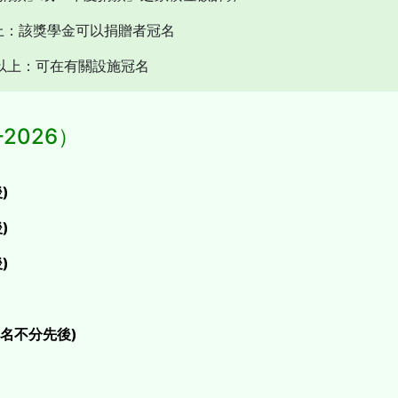
或以上：該獎學金可以捐贈者冠名
或以上：可在有關設施冠名
2026）
)
)
)
排名不分先後)