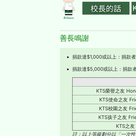
善長鳴謝
捐款達$1,000或以上：捐
捐款達$5,000或以上：捐
KTS榮譽之友 Honour
KTS使命之友 Frien
KTS校園之友 Frien
KTS孩子之友 Friend
KTS之友 F
註：以上等級劃分以「一次性