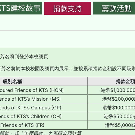
款者芳名將刊登於本校網頁
款者芳名將於本校校園及網頁內展示，並按累積捐款金額設不同級別
級別名稱
捐款金額
ed Friends of KTS (HON)
港幣$1,000,0
ds of KTS’s Mission (MS)
港幣$200,00
ds of KTS’s Campus (CP)
港幣$100,00
s of KTS’s Children (CH)
港幣$50,00
riends of KTS (FR)
港幣$5,000
捐款」或「年度捐款」之累積金額計算