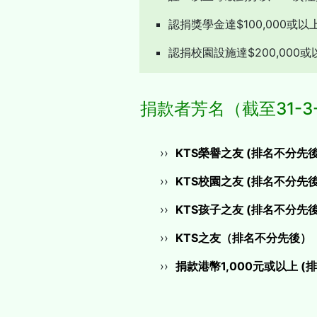
認捐獎學金達$100,000
認捐校園設施達$200,000
捐款者芳名（截至31-3-
KTS榮譽之友 (排名不分先後
KTS校園之友 (排名不分先後
KTS孩子之友 (排名不分先後
KTS之友（排名不分先後）
捐款港幣1,000元或以上 (