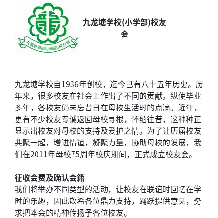
九龙塘学校(小学部)校友
会
九龙塘学校自1936年创校，迄今已有八十五年历史。历
年来，很多校友在社会上作出了不同的贡献。纵使毕业
多年，各校友仍未忘昔日在母校生活时的点滴。近年，
更有不少校友专诚返回母校寻根，怀缅往昔，这种种正
显示出校友对母校的支持及爱护之情。为了让历届校友
共聚一起，增进情谊，凝聚力量，协助母校的发展，我
们在2011年母校75周年校庆期间，正式成立校友会。
征收会费及确认会籍
我们将举办不同类型的活动，让校友在联谊时回忆在学
时的乐趣，因此敬希各位鼎力支持，踊跃提供意见，务
求把本会的精神传扬予各位校友。