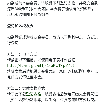
如欲成为本会会员，请填妥下列登记表格，并缴交会费
港币300元正(永久会籍)。本会将于确认有关资料后，
以电邮通知阁下会员编号。
登记加入校友会
如欲登记成为校友会会员，敬请以下列其中之一方式进
行登记：
方法一：电子方式
请点击以下连结，以使用电子表格作登记：
https://forms.gle/et1jk14aKwT4pM4c9
填妥表格后请把缴交会费凭证（如：入数纸影印本）以
电邮方式传送至本会。
方法二：实体表格方式
请于此下载
登记表格
，填妥表格后请连同缴交会费凭证
（如：入数纸影印本）以邮寄、传真或电邮方式递交。